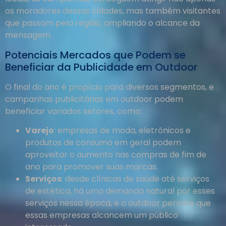
os moradores dessas cidades, mas também visitantes
que passam pela região, ampliando o alcance da
mensagem.
Potenciais Mercados que Podem se
Beneficiar da Publicidade em Outdoor
O final do ano é propício para diversos segmentos, e
campanhas publicitárias em outdoor podem
beneficiar variados setores, como:
Varejo
: empresas de moda, eletrônicos e
produtos de consumo em geral podem
aproveitar o aumento nas compras de fim de
ano para promover suas marcas.
Serviços
: desde clínicas de saúde até serviços
de estética, há uma demanda natural por esses
serviços nessa época, e o outdoor permite que
essas empresas alcancem um público