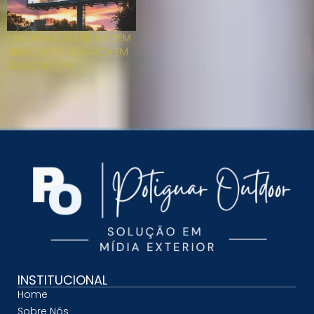
ESCOLHA SUA MÍDIA E VEM
ANUNCIAR SUA MARCA EM
MOSSORÓ/RN
13 de abril de 2026
Em "Blog"
INSTITUCIONAL
Home
Sobre Nós