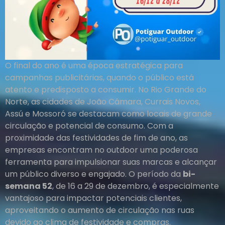
O final do ano é uma época estratégica para
campanhas publicitárias, quando o público está
atento e predisposto a consumir. No Rio Grande do
Norte, as cidades de João Câmara, Currais Novos,
Assú e Mossoró se destacam como locais de grande
circulação e potencial de consumo. Com a
proximidade das festividades de fim de ano, as
empresas encontram no outdoor uma poderosa
ferramenta para impulsionar suas marcas e alcançar
um público diverso e engajado. O período da
bi-
semana 52
, de 16 a 29 de dezembro, é especialmente
vantajoso para impactar potenciais clientes,
aproveitando o aumento de circulação nas ruas
devido ao clima de festividade e compras.