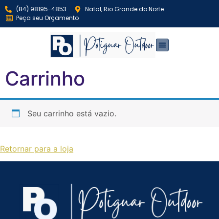
(84) 98195-4853
Natal, Rio Grande do Norte
Peça seu Orçamento
Carrinho
Seu carrinho está vazio.
Retornar para a loja