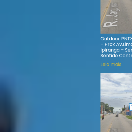
Outdoor PNT38
– Prox Av.Lima
Ipiranga – Se
Sentido Cent
Leia mais