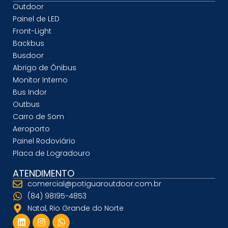
Outdoor
Painel de LED
Front-Light
Backbus
Busdoor
Abrigo de Ônibus
Monitor Interno
Bus Indor
Outbus
Carro de Som
Aeroporto
Painel Rodoviário
Placa de Logradouro
ATENDIMENTO
comercial@potiguaroutdoor.com.br
(84) 98195-4853
Natal, Rio Grande do Norte