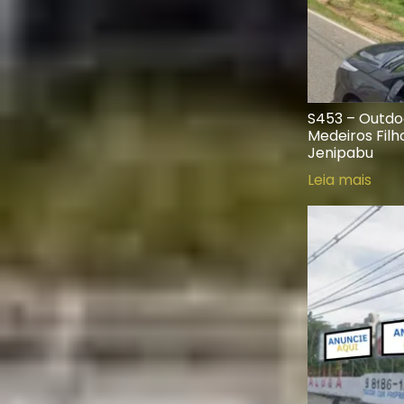
S453 – Outdoo
Medeiros Fil
Jenipabu
Leia mais