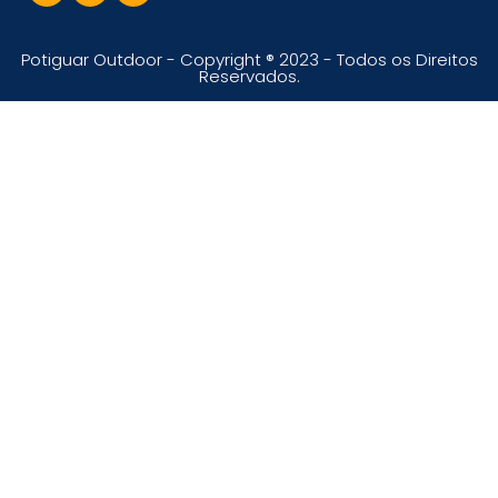
Potiguar Outdoor - Copyright ® 2023 - Todos os Direitos
Reservados.