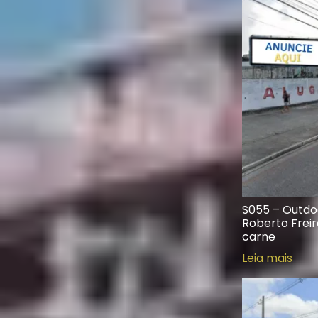
S055 – Outdo
Roberto Freir
carne
Leia mais