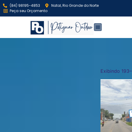
(84) 98195-4853
Natal, Rio Grande do Norte
Peça seu Orçamento
Exibindo 193–