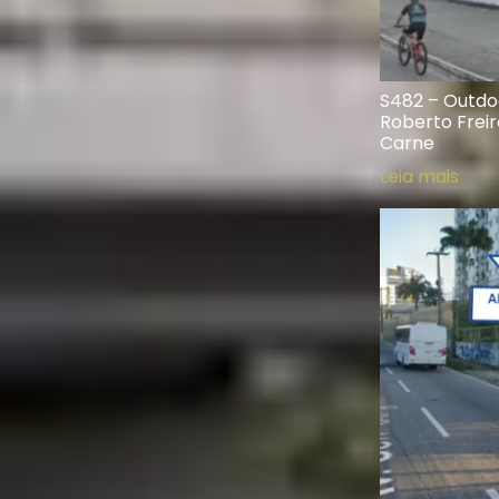
S482 – Outdo
Roberto Freir
Carne
Leia mais