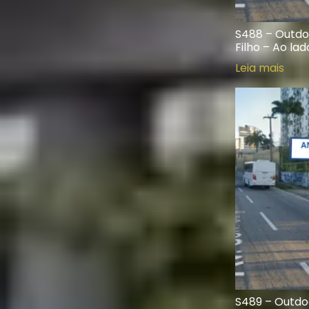
S488 – Outdoo
Filho – Ao la
Leia mais
S489 – Outdoo