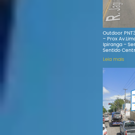
Outdoor PNT38
– Prox Av.Lima
Ipiranga – Se
Sentido Cent
Leia mais