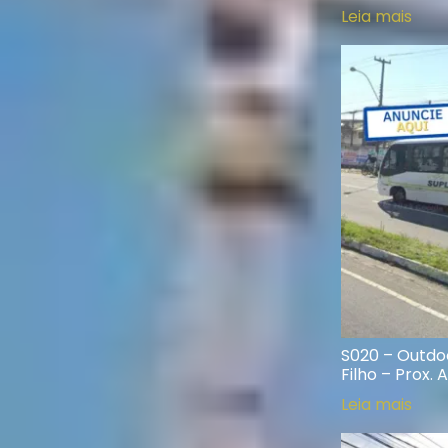
Leia mais
S020 – Outdoo
Filho – Prox.
Leia mais