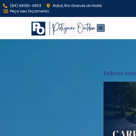
(84) 98195-4853
Natal, Rio Grande do Norte
Peça seu Orçamento
Exibindo todo