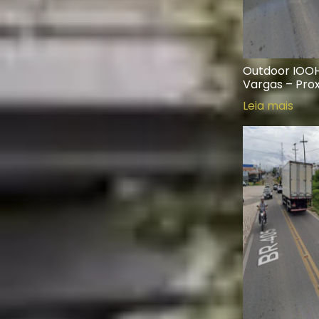
Outdoor IOOH
Vargas – Prox
Leia mais