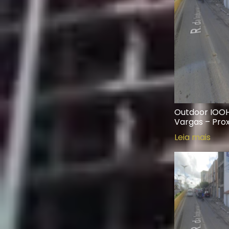
Outdoor IOOH0
Vargas – Prox
Leia mais