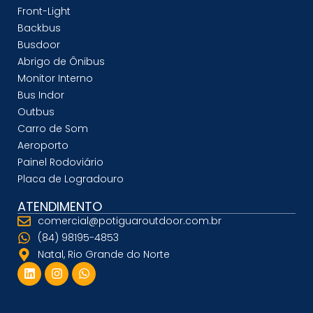
Front-Light
Backbus
Busdoor
Abrigo de Ônibus
Monitor Interno
Bus Indor
Outbus
Carro de Som
Aeroporto
Painel Rodoviário
Placa de Logradouro
ATENDIMENTO
comercial@potiguaroutdoor.com.br
(84) 98195-4853
Natal, Rio Grande do Norte