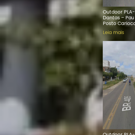
Outdoor PLA-0
Dantas – Pau 
Posto Carioc
Leia mais
Outdoor PLA-0