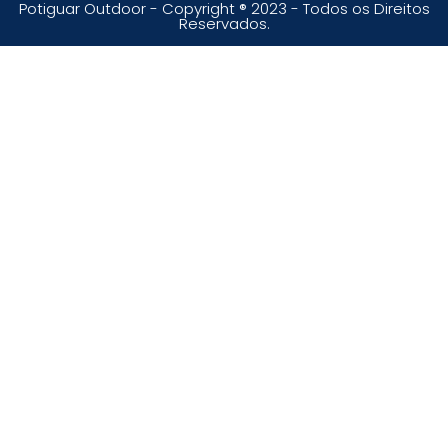
Potiguar Outdoor - Copyright ® 2023 - Todos os Direitos
Reservados.