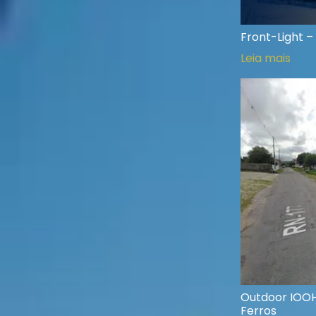
Front-Light – 
Leia mais
Outdoor IOOH
Ferros