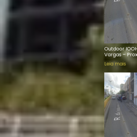
Outdoor IOOH
Vargas – Prox
Leia mais