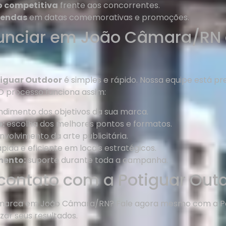
o competitiva
frente aos concorrentes.
vendas
em datas comemorativas e promoções.
nciar em João Câmara/RN 
iguar Outdoor
é simples e rápido. Nossa equipe está p
O processo funciona assim:
dimento dos objetivos da sua marca.
:
escolha dos melhores pontos e formatos.
volvimento da arte publicitária.
pida e eficiente em locais estratégicos.
ento:
suporte durante toda a campanha.
contato com a Potiguar Out
 marca em João Câmara/RN? Fale agora mesmo com a P
ar seus resultados.