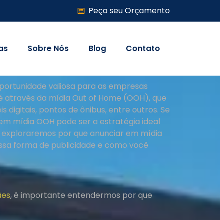
Peça seu Orçamento
as
Sobre Nós
Blog
Contato
oportunidade valiosa para as empresas
é através da mídia Out of Home (OOH), que
 digitais, pontos de ônibus, entre outros. Se
 em mídia OOH pode ser a estratégia ideal
, exploraremos por que anunciar em mídia
essa forma de publicidade e como você
ães
, é importante entendermos por que