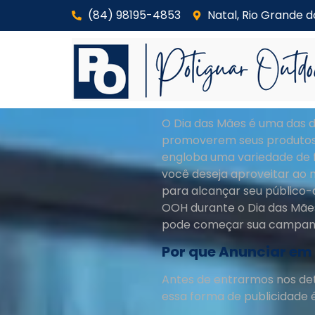
(84) 98195-4853
Natal, Rio Grande d
O Dia das Mães é uma das d
promoverem seus produtos e
engloba uma variedade de fo
você deseja aproveitar ao
para alcançar seu público-
OOH durante o Dia das Mães
pode começar sua campanh
Por que Anunciar em
Antes de entrarmos nos de
essa forma de publicidade é