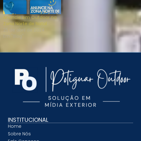
Anuncie em Outdoor na
Zona Norte de Natal
25 de abril de 2024
Em "Blog"
INSTITUCIONAL
Home
Sobre Nós