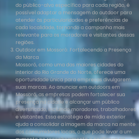
do público-alvo específico para cada região, é
possível adaptar a mensagem do outdoor para
atender às particularidades e preferências de
cada localidade, tornando a campanha mais
relevante para os moradores e visitantes dessas
regiões.
Outdoor em Mossoró: Fortalecendo a Presença
da Marca
Mossoró, como uma das maiores cidades do
interior do Rio Grande do Norte, oferece uma
oportunidade única para empresas divulgarem
suas marcas. Ao anunciar em outdoors em
Mossoró, as empresas podem fortalecer sua
presença na cidade e alcançar um público
diversificado, incluindo moradores, trabalhadores
e visitantes. Essa estratégia de mídia exterior
ajuda a consolidar a imagem da marca na mente
dos consumidores locais, o que pode levar a um