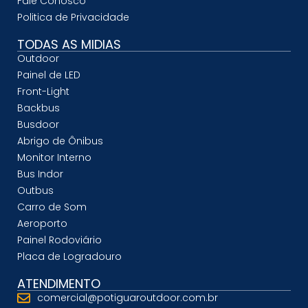
Fale Conosco
Politica de Privacidade
TODAS AS MIDIAS
Outdoor
Painel de LED
Front-Light
Backbus
Busdoor
Abrigo de Ônibus
Monitor Interno
Bus Indor
Outbus
Carro de Som
Aeroporto
Painel Rodoviário
Placa de Logradouro
ATENDIMENTO
comercial@potiguaroutdoor.com.br