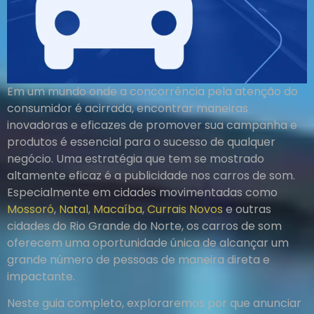
Em um mundo onde a concorrência pela atenção do
consumidor é acirrada, encontrar maneiras
inovadoras e eficazes de promover sua campanha e
produtos é essencial para o sucesso de qualquer
negócio. Uma estratégia que tem se mostrado
altamente eficaz é a publicidade nos carros de som.
Especialmente em cidades movimentadas como
Mossoró
,
Natal
,
Macaíba
,
Currais Novos
e outras
cidades do Rio Grande do Norte, os carros de som
oferecem uma oportunidade única de alcançar um
grande número de pessoas de maneira direta e
impactante.
Neste guia completo, exploraremos por que anunciar